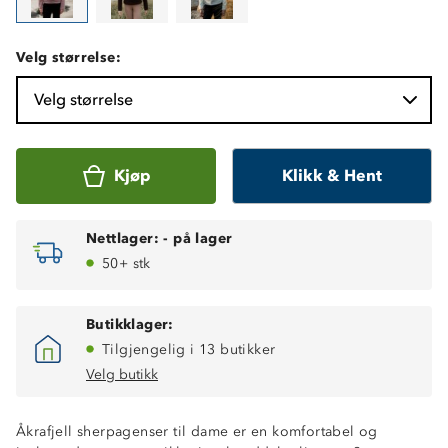
Velg størrelse:
Velg størrelse
Kjøp
Klikk & Hent
Nettlager:
-
på lager
50+ stk
Butikklager:
Tilgjengelig i 13 butikker
Velg butikk
Åkrafjell sherpagenser til dame er en komfortabel og