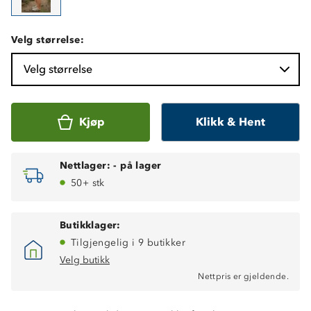
Velg størrelse:
Velg størrelse
Kjøp
Klikk & Hent
Nettlager:
-
på lager
50+ stk
Butikklager:
Tilgjengelig i 9 butikker
Velg butikk
Nettpris er gjeldende.