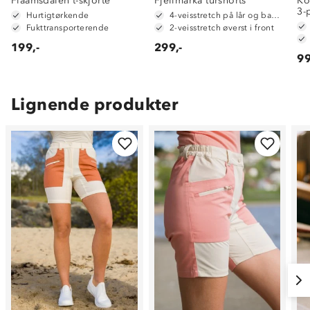
Flaamsdalen t-skjorte
Fjellmarka turshorts
Ko
3-
Hurtigtørkende
4-veisstretch på lår og baken
Fukttransporterende
2-veisstretch øverst i front
199,-
299,-
99
Lignende produkter