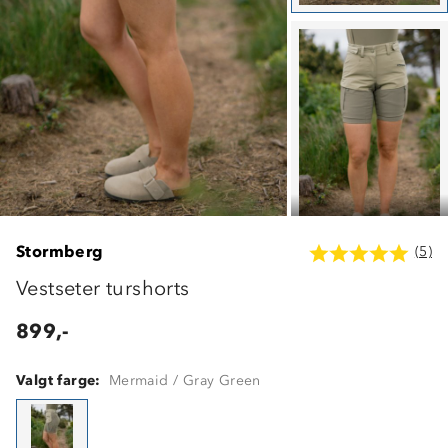
Stormberg
(5)
Vestseter turshorts
899,-
Valgt farge:
Mermaid / Gray Green