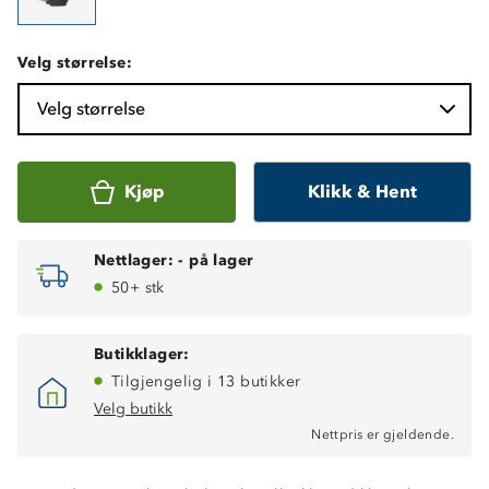
Velg størrelse:
Velg størrelse
Kjøp
Klikk & Hent
Nettlager:
-
på lager
50+ stk
Butikklager:
Tilgjengelig i 13 butikker
Velg butikk
Nettpris er gjeldende.