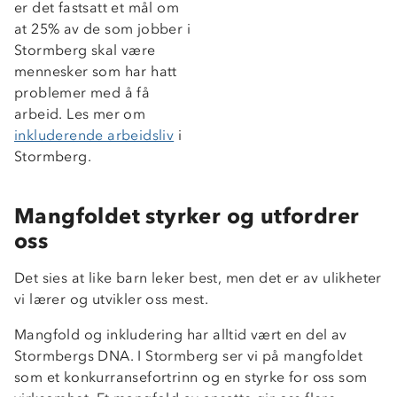
er det fastsatt et mål om
at 25% av de som jobber i
Stormberg skal være
mennesker som har hatt
problemer med å få
arbeid. Les mer om
inkluderende arbeidsliv
i
Stormberg.
Mangfoldet styrker og utfordrer
oss
Det sies at like barn leker best, men det er av ulikheter
vi lærer og utvikler oss mest.
Mangfold og inkludering har alltid vært en del av
Om Stormberg
Stormbergs DNA. I Stormberg ser vi på mangfoldet
som et konkurransefortrinn og en styrke for oss som
Verdigrunnlag