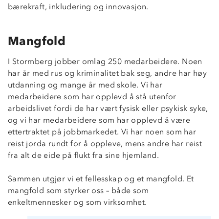
bærekraft, inkludering og innovasjon.
Mangfold
I Stormberg jobber omlag 250 medarbeidere. Noen
har år med rus og kriminalitet bak seg, andre har høy
utdanning og mange år med skole. Vi har
medarbeidere som har opplevd å stå utenfor
arbeidslivet fordi de har vært fysisk eller psykisk syke,
og vi har medarbeidere som har opplevd å være
ettertraktet på jobbmarkedet. Vi har noen som har
reist jorda rundt for å oppleve, mens andre har reist
fra alt de eide på flukt fra sine hjemland.
Sammen utgjør vi et fellesskap og et mangfold. Et
mangfold som styrker oss – både som
enkeltmennesker og som virksomhet.