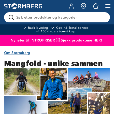
Søk etter produkter og kategorier
Rask levering
Kjøp nå, betal senere
100 dagers åpent kjøp
Nyheter til INTROPRISER 💥 Sjekk produktene
HER!
Om Stormberg
Produktet er lagt i handlekurven
Til kassen
Mangfold - unike sammen