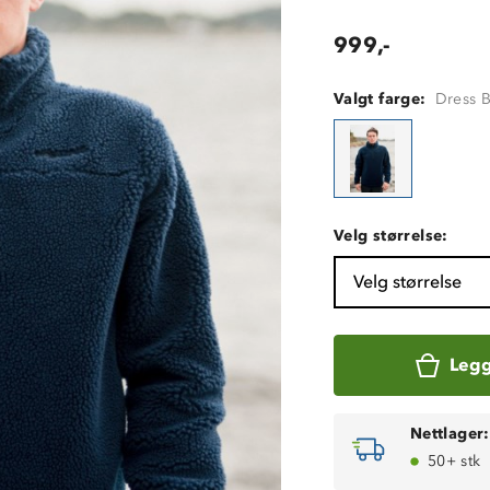
999,-
Valgt farge:
Dress 
Velg størrelse:
Velg størrelse
Legg
Nettlager:
50+ stk