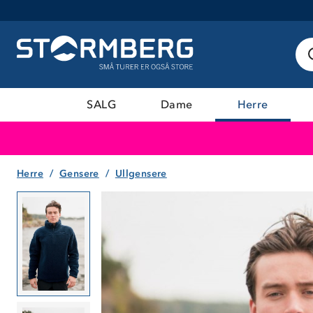
SALG
Dame
Herre
Herre
Gensere
Ullgensere