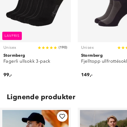
LAVPRIS
Unisex
Unisex
(
190
)
Stormberg
Stormberg
Fagerli ullsokk 3-pack
Fjelltopp ullfrottésok
99,-
149,-
Lignende produkter