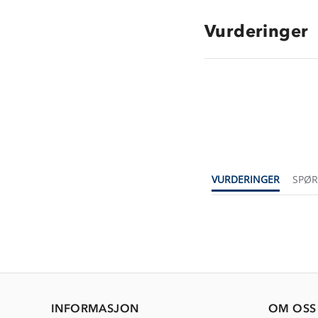
Vurderinger
VURDERINGER
SPØ
INFORMASJON
OM OSS