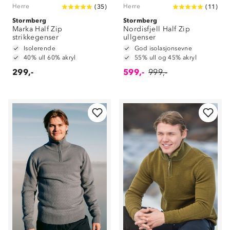
Herre
Herre
(
35
)
(
11
)
Stormberg
Stormberg
Marka Half Zip
Nordisfjell Half Zip
strikkegenser
ullgenser
Isolerende
God isolasjonsevne
40% ull 60% akryl
55% ull og 45% akryl
299,-
599,-
999,-