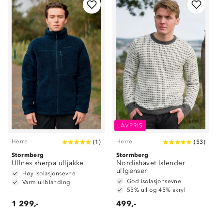
LAVPRIS
Herre
Herre
(
1
)
(
53
)
Stormberg
Stormberg
Ullnes sherpa ulljakke
Nordishavet Islender
ullgenser
Høy isolasjonsevne
God isolasjonsevne
Varm ullblanding
55% ull og 45% akryl
1 299,-
499,-