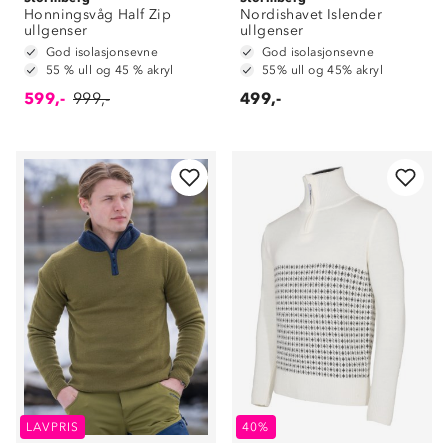
Honningsvåg Half Zip
Nordishavet Islender
ullgenser
ullgenser
God isolasjonsevne
God isolasjonsevne
55 % ull og 45 % akryl
55% ull og 45% akryl
599,-
999,-
499,-
LAVPRIS
40%