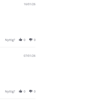
16/01/26
Nyttig?
0
0
07/01/26
Nyttig?
0
0