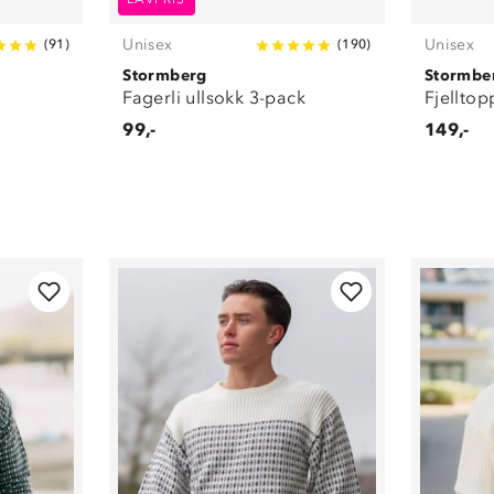
Unisex
Unisex
(
91
)
(
190
)
Stormberg
Stormbe
Fagerli ullsokk 3-pack
Fjelltop
99,-
149,-