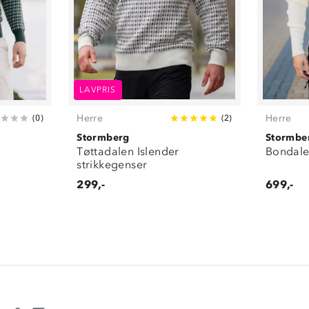
LAVPRIS
Herre
Herre
(
0
)
(
2
)
Stormberg
Stormbe
Tøttadalen Islender
Bondale
strikkegenser
299,-
699,-