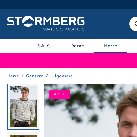
SALG
Dame
Herre
Herre
Gensere
Ullgensere
LAVPRIS
LAVPRIS