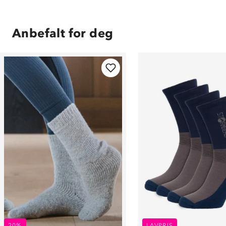
Anbefalt for deg
20%
LAVPRIS