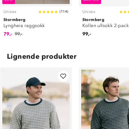
Unisex
Unisex
(
114
)
Stormberg
Stormberg
Lyngheia raggsokk
Kollen ullsokk 2-pack
79,-
99,-
99,-
Lignende produkter