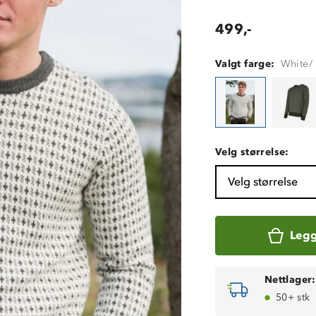
499,-
Valgt farge:
White/
Velg størrelse:
Velg størrelse
Legg
Nettlager:
50+ stk