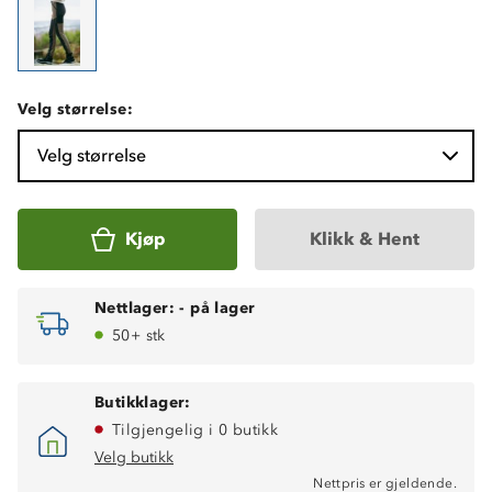
Velg størrelse:
Velg størrelse
Kjøp
Klikk & Hent
Nettlager:
-
på lager
50+ stk
Butikklager:
Tilgjengelig i 0 butikk
Velg butikk
Fukttransporterende
Nettpris er gjeldende.