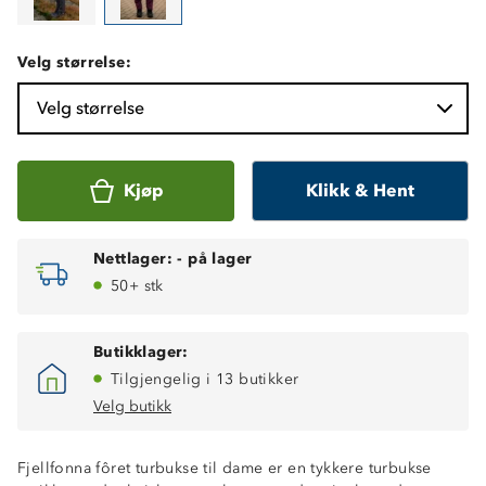
Velg størrelse:
Velg størrelse
Kjøp
Klikk & Hent
Nettlager:
-
på lager
50+ stk
Butikklager:
Tilgjengelig i 13 butikker
Velg butikk
Fjellfonna fôret turbukse til dame er en tykkere turbukse
Isolerende, børstet innside