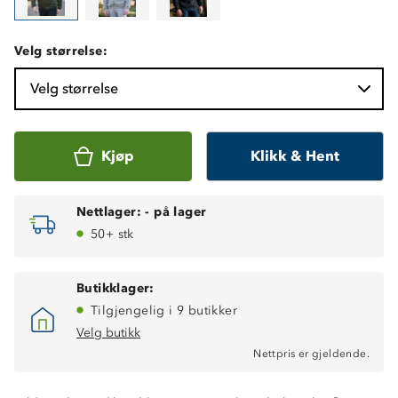
Velg størrelse:
Velg størrelse
Kjøp
Klikk & Hent
Nettlager:
-
på lager
50+ stk
Butikklager:
Tilgjengelig i 9 butikker
Velg butikk
Nettpris er gjeldende.