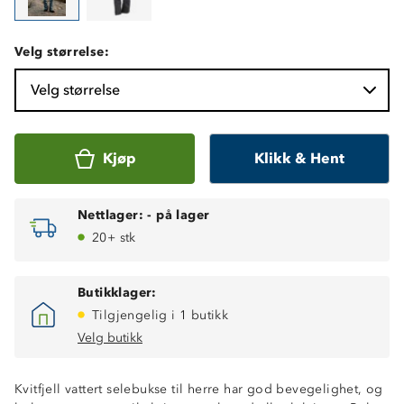
Velg størrelse:
Velg størrelse
Kjøp
Klikk & Hent
Nettlager:
-
på lager
20+ stk
Butikklager:
Tilgjengelig i 1 butikk
Velg butikk
Kvitfjell vattert selebukse til herre har god bevegelighet, og
Vindtett