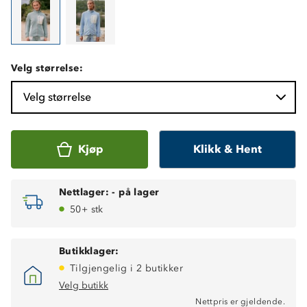
Velg størrelse:
Velg størrelse
Kjøp
Klikk & Hent
Nettlager:
-
på lager
50+ stk
Butikklager:
Tilgjengelig i 2 butikker
Velg butikk
Nettpris er gjeldende.