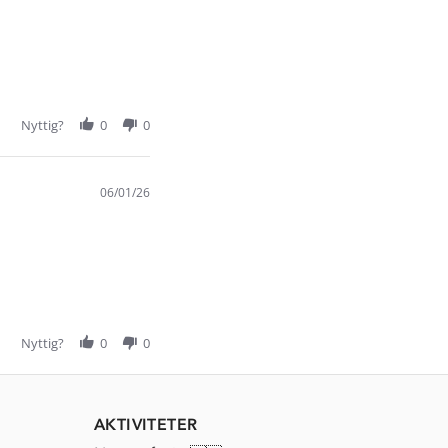
Nyttig?
0
0
06/01/26
Nyttig?
0
0
AKTIVITETER