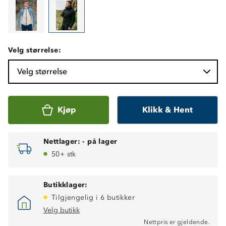
Velg størrelse:
Velg størrelse
Kjøp
Klikk & Hent
Nettlager:
-
på lager
50+ stk
Butikklager:
Tilgjengelig i 6 butikker
Velg butikk
Nettpris er gjeldende.