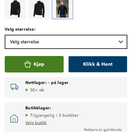
Velg størrelse:
Velg størrelse
Kjøp
Klikk & Hent
Nettlager:
-
på lager
50+ stk
Butikklager:
Tilgjengelig i 3 butikker
Velg butikk
Nettpris er gjeldende.