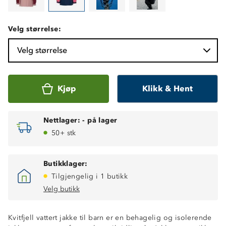
Velg størrelse:
Velg størrelse
Kjøp
Klikk & Hent
Nettlager:
-
på lager
50+ stk
Butikklager:
Tilgjengelig i 1 butikk
Velg butikk
Kvitfjell vattert jakke til barn er en behagelig og isolerende