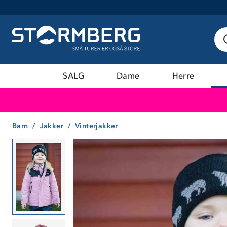
SALG
Dame
Herre
Barn
Jakker
Vinterjakker