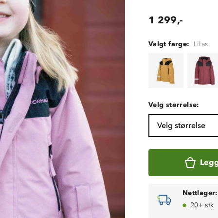
1 299,-
Valgt farge:
Lilas
Velg størrelse:
Velg størrelse
Legg
Nettlager:
20+ stk