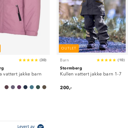
OUTLET
Barn
(
30
)
(
10
)
rg
Stormberg
 vattert jakke barn
Kullen vattert jakke barn 1-7
200,-
Levert av