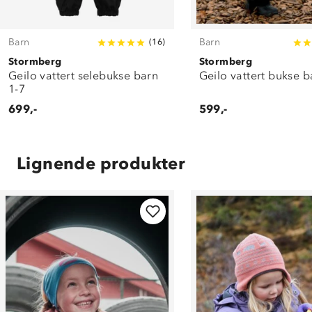
Barn
Barn
(
16
)
Stormberg
Stormberg
Geilo vattert selebukse barn
Geilo vattert bukse b
1-7
699,-
599,-
Lignende produkter