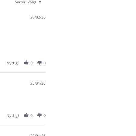
Sorter:
Valgt
28/02/26
Nyttig?
0
0
25/01/26
Nyttig?
0
0
23/01/26