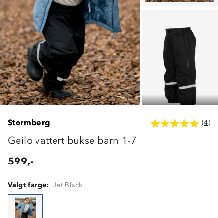
Stormberg
(4)
Geilo vattert bukse barn 1-7
599,-
Valgt farge:
Jet Black