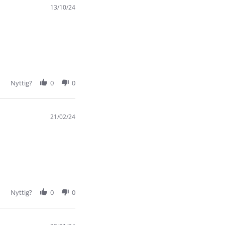
13/10/24
Nyttig?
0
0
21/02/24
Nyttig?
0
0