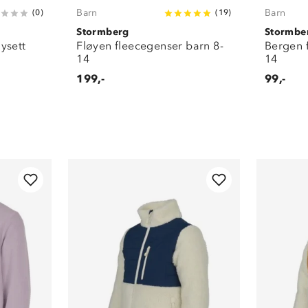
Barn
Barn
(
0
)
(
19
)
Stormberg
Stormbe
ysett
Fløyen fleecegenser barn 8-
Bergen 
14
14
199,-
99,-