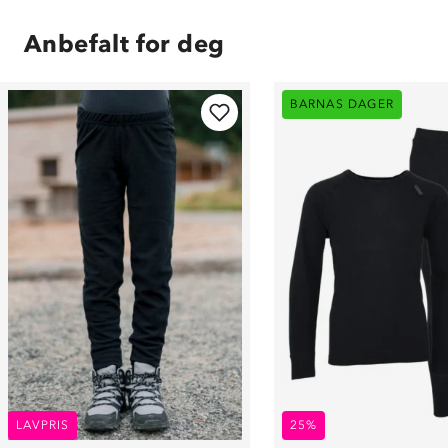
Anbefalt for deg
BARNAS DAGER
LAVPRIS
25%