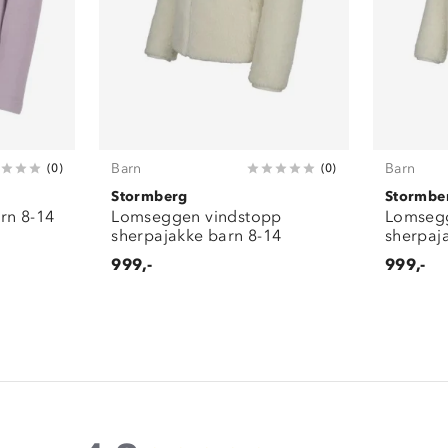
Barn
Barn
(
0
)
(
0
)
Stormberg
Stormbe
rn 8-14
Lomseggen vindstopp
Lomsegg
sherpajakke barn 8-14
sherpaj
999,-
999,-