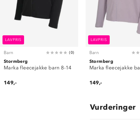
LAVPRIS
LAVPRIS
Barn
Barn
(
0
)
Stormberg
Stormberg
Marka fleecejakke barn 8-14
Marka fleecejakke ba
149,-
149,-
Vurderinger