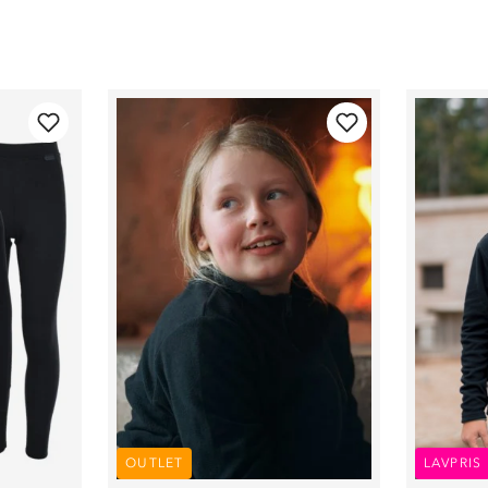
OUTLET
LAVPRIS