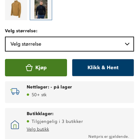
Velg størrelse:
Velg størrelse
Kjøp
Klikk & Hent
Nettlager:
-
på lager
50+ stk
Butikklager:
Tilgjengelig i 3 butikker
Velg butikk
Nettpris er gjeldende.