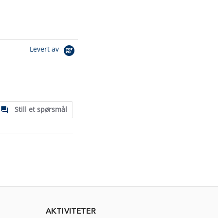
Levert av
Still et spørsmål
AKTIVITETER