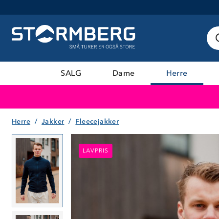
SALG
Dame
Herre
Herre
Jakker
Fleecejakker
LAVPRIS
LAVPRIS