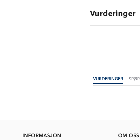
Vurderinger
VURDERINGER
SPØ
INFORMASJON
OM OSS