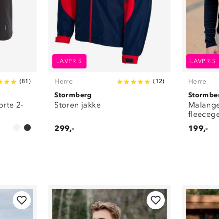
LAVPRIS
LAVPRIS
Herre
Herre
(
81
)
(
12
)
Stormberg
Stormbe
orte 2-
Storen jakke
Malange
fleeceg
299,-
199,-