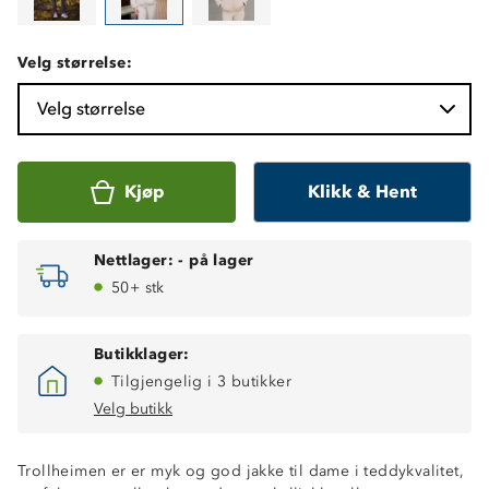
Velg størrelse:
Velg størrelse
Kjøp
Klikk & Hent
Nettlager:
-
på lager
50+ stk
Butikklager:
Tilgjengelig i 3 butikker
Velg butikk
Trollheimen er er myk og god jakke til dame i teddykvalitet,