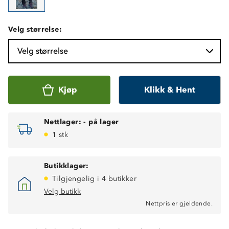
Velg størrelse:
Velg størrelse
Kjøp
Klikk & Hent
Nettlager:
-
på lager
1 stk
Butikklager:
Tilgjengelig i 4 butikker
Velg butikk
Nettpris er gjeldende.
Fukttransporterende
Hurtigtørkende