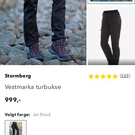
Stormberg
(269)
Vestmarka turbukse
999,-
Valgt farge:
Jet Black