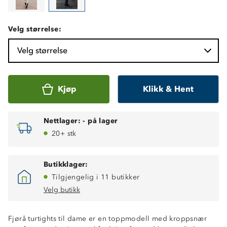
Velg størrelse:
Velg størrelse
Kjøp
Klikk & Hent
Nettlager:
-
på lager
20+ stk
Butikklager:
Tilgjengelig i 11 butikker
Velg butikk
Fjørå turtights til dame er en toppmodell med kroppsnær