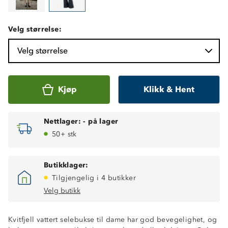
Velg størrelse:
Velg størrelse
Kjøp
Klikk & Hent
Nettlager:
-
på lager
50+ stk
Butikklager:
Tilgjengelig i 4 butikker
Velg butikk
Kvitfjell vattert selebukse til dame har god bevegelighet, og
Vindtett