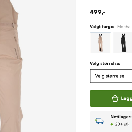
499,-
Valgt farge:
Mocha 
Velg størrelse:
Velg størrelse
Legg
Nettlager:
20+ stk