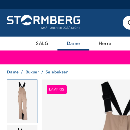
SALG
Dame
Herre
Dame
Bukser
Selebukser
LAVPRIS
LAVPRIS