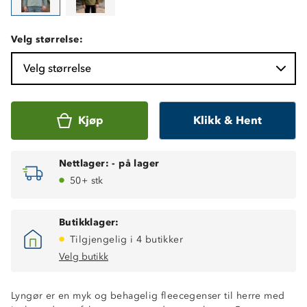
Velg størrelse:
Velg størrelse
Kjøp
Klikk & Hent
Nettlager:
-
på lager
50+ stk
Butikklager:
Tilgjengelig i 4 butikker
Velg butikk
Lyngør er en myk og behagelig fleecegenser til herre med