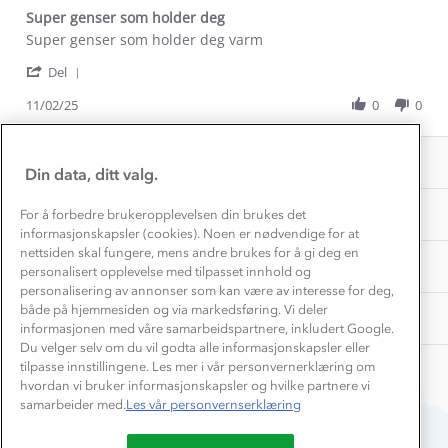
Gravidklær
Super genser som holder deg
Kundeklubb
Inkludering
Review
review
Super genser som holder deg varm
Hvordan velge riktig turtøy?
by
stating
Norgesferie 🇳🇴
Våre butikker
'
Sonja
Super
Del
Materialer
Vask og vedlikehold
Share
S.
genser
Få turinspirasjon og tips her⛰
Bedrift, barnehage og SFO
Review
11/02/25
0
0
on
som
Personvern
by
11
holder
EL-retur
Sonja
Overnatte utendørs⛺
Feb
deg
Presse
Samarbeide med oss?
S.
2025
INFORMASJON
Store størrelser
on
Din data, ditt valg.
Storms turtips🐿️
11
Jobbe hos oss?
Feb
Turmat oppskrifter
OM OSS
For å forbedre brukeropplevelsen din brukes det
Leirskole 🥾
2025
informasjonskapsler (cookies). Noen er nødvendige for at
Beredskap
nettsiden skal fungere, mens andre brukes for å gi deg en
Barnehageansatt
TIPS OG RÅD
personalisert opplevelse med tilpasset innhold og
personalisering av annonser som kan være av interesse for deg,
Tips til hyttetur
både på hjemmesiden og via markedsføring. Vi deler
AKTIVITETER
informasjonen med våre samarbeidspartnere, inkludert Google.
Du velger selv om du vil godta alle informasjonskapsler eller
tilpasse innstillingene. Les mer i vår personvernerklæring om
hvordan vi bruker informasjonskapsler og hvilke partnere vi
samarbeider med.
Les vår personvernserklæring