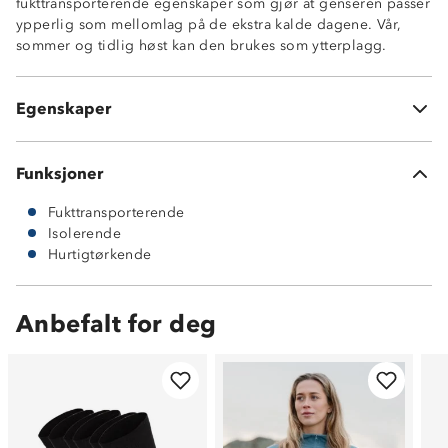
fukttransporterende egenskaper som gjør at genseren passer
ypperlig som mellomlag på de ekstra kalde dagene. Vår,
sommer og tidlig høst kan den brukes som ytterplagg.
Isolerende
Fukttransporterende
Egenskaper
Hurtigtørkende
Funksjoner
Fukttransporterende
Isolerende
Hurtigtørkende
Anbefalt for deg