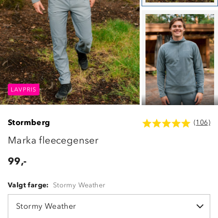
LAVPRIS
LAVPRIS
LAVPRIS
Stormberg
(106)
Marka fleecegenser
99,-
Valgt farge:
Stormy Weather
Stormy Weather