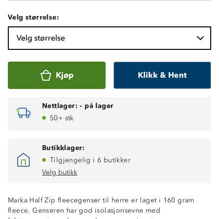
Velg størrelse:
Velg størrelse
Kjøp
Klikk & Hent
Nettlager:
-
på lager
50+ stk
Butikklager:
Tilgjengelig i 6 butikker
Velg butikk
Marka Half Zip fleecegenser til herre er laget i 160 gram
fleece. Genseren har god isolasjonsevne med