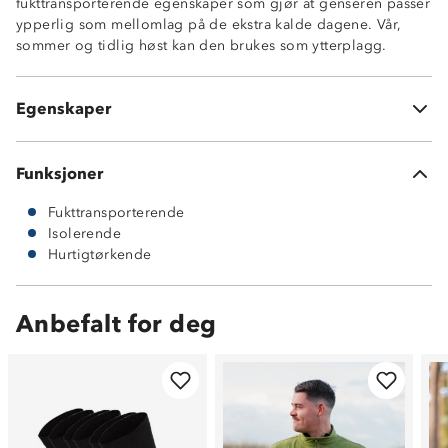
fukttransporterende egenskaper som gjør at genseren passer
ypperlig som mellomlag på de ekstra kalde dagene. Vår,
sommer og tidlig høst kan den brukes som ytterplagg.
Isolerende
Fukttransporterende
Egenskaper
Hurtigtørkende
Funksjoner
Fukttransporterende
Isolerende
Hurtigtørkende
Anbefalt for deg