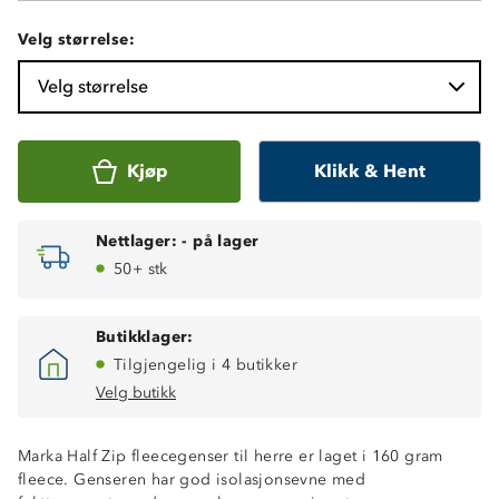
Velg størrelse:
Velg størrelse
Kjøp
Klikk & Hent
Nettlager:
-
på lager
50+ stk
Butikklager:
Tilgjengelig i 4 butikker
Velg butikk
Marka Half Zip fleecegenser til herre er laget i 160 gram
fleece. Genseren har god isolasjonsevne med