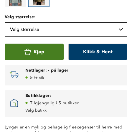
Velg størrelse:
Velg størrelse
Kjøp
Klikk & Hent
Nettlager:
-
på lager
50+ stk
Butikklager:
Tilgjengelig i 5 butikker
Velg butikk
Lyngør er en myk og behagelig fleecegenser til herre med