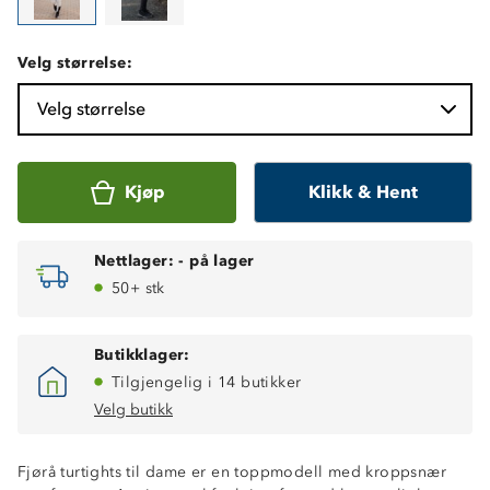
Velg størrelse:
Velg størrelse
Kjøp
Klikk & Hent
Nettlager:
-
på lager
50+ stk
Butikklager:
Tilgjengelig i 14 butikker
Velg butikk
Fjørå turtights til dame er en toppmodell med kroppsnær