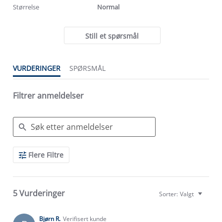
Størrelse
Normal
Still et spørsmål
VURDERINGER
SPØRSMÅL
Filtrer anmeldelser
Search
Flere Filtre
Reviews
5 Vurderinger
Sorter:
Valgt
Bjørn R.
Verifisert kunde