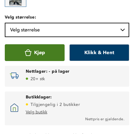
Velg størrelse:
Velg størrelse
Kjøp
Klikk & Hent
Nettlager:
-
på lager
20+ stk
Butikklager:
Tilgjengelig i 2 butikker
Velg butikk
Nettpris er gjeldende.