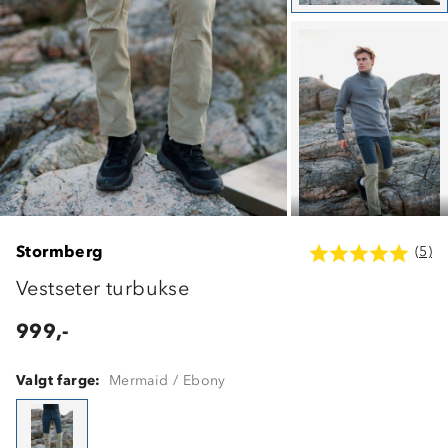
Stormberg
(5)
Vestseter turbukse
999,-
Valgt farge:
Mermaid / Ebony