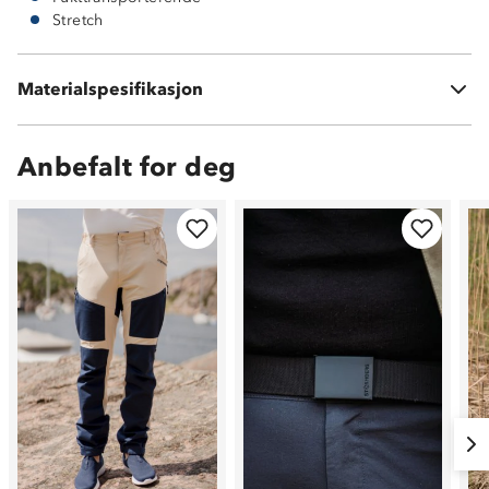
Stretch
Hovedmateriale: 96 % nylon 4 % spandex
Materialspesifikasjon
Kontrastfelt: 92 % polyester 8 % spandex
Anbefalt for deg