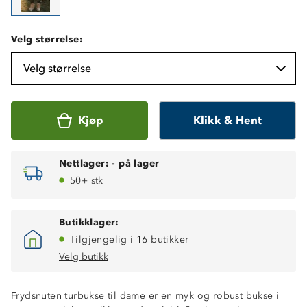
Velg størrelse:
Velg størrelse
Kjøp
Klikk & Hent
Nettlager:
-
på lager
50+ stk
Butikklager:
Tilgjengelig i 16 butikker
Velg butikk
Frydsnuten turbukse til dame er en myk og robust bukse i