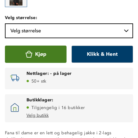
Velg størrelse:
Velg størrelse
Kjøp
Klikk & Hent
Nettlager:
-
på lager
50+ stk
Butikklager:
Tilgjengelig i 16 butikker
Velg butikk
Fana til dame er en lett og behagelig jakke i 2-lags