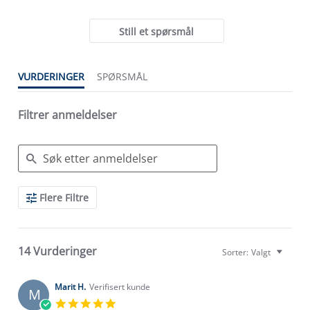
Still et spørsmål
VURDERINGER
SPØRSMÅL
Filtrer anmeldelser
Search
Flere Filtre
Reviews
14 Vurderinger
Sorter:
Valgt
Marit H.
Verifisert kunde
M
5.0