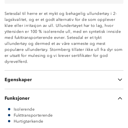
Setesdal til herre er et mykt og behagelig ullundertøy i 2-
lagskvalitet, og er et godt alternativ for de som opplever
kløe eller irritasjon av ull. Ullundertøyet har to lag, hvor
yttersiden er 100 % isolerende ull, med en syntetisk innside
med fukttransporterende evner. Setesdal er et tykt
ullundertøy og dermed et av våre varmeste og mest
Varmt 2-lags ullundertøy
populære ullundertøy. Stormberg tillater ikke ull fra dyr som
100% merinoull som isolerende ytterlag
er utsatt for mulesing og vi krever sertifikater for god
Fukttransporterende innside i 100% polyester
dyrevelferd.
Hurtigtørkende
Undertøy med kløfri innside
ØkoTex® sertifisert
Egenskaper
Noe nupping kan forekomme etter bruk
Funksjoner
Isolerende
Fukttransporterende
Hurtigtørkende