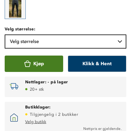
Velg størrelse:
Velg størrelse
Kjøp
Klikk & Hent
Nettlager:
-
på lager
20+ stk
Butikklager:
Tilgjengelig i 2 butikker
Velg butikk
Nettpris er gjeldende.