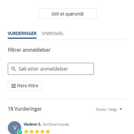
Still et spørsmål
VURDERINGER
SPØRSMÅL
Filtrer anmeldelser
Search
Flere Filtre
Reviews
18 Vurderinger
Sorter:
Valgt
Vladimir S.
Verifisert kunde
V
5.0