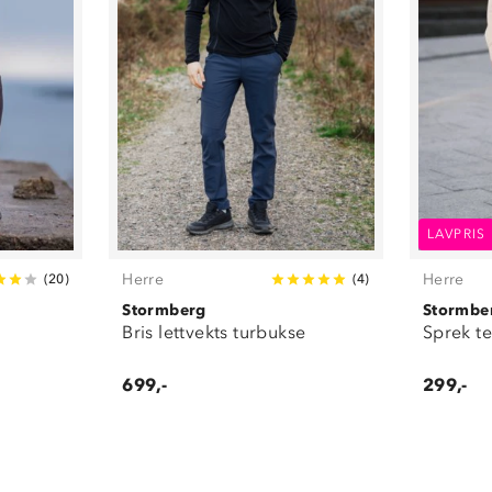
LAVPRIS
Herre
Herre
(
20
)
(
4
)
Stormberg
Stormbe
Bris lettvekts turbukse
Sprek te
699,-
299,-