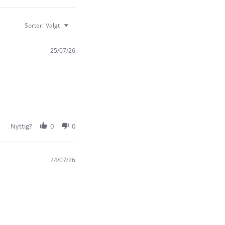
Sorter:
Valgt
25/07/26
Nyttig?
0
0
24/07/26