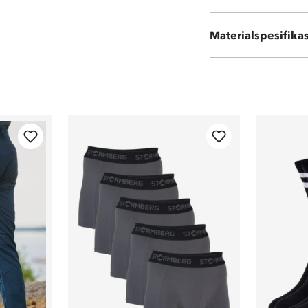
Materialspesifika
100 % polyester