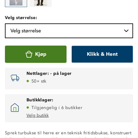
Velg størrelse:
Velg størrelse
Kjøp
Klikk & Hent
Nettlager:
-
på lager
50+ stk
Butikklager:
Tilgjengelig i 6 butikker
Velg butikk
Sprek turbukse til herre er en teknisk fritidsbukse, konstruert