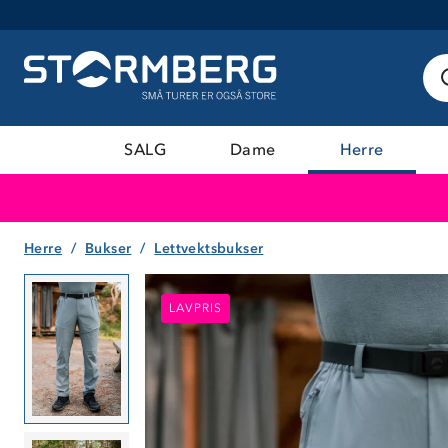
SALG
Dame
Herre
Herre
Bukser
Lettvektsbukser
LAVPRIS
LAVPRIS