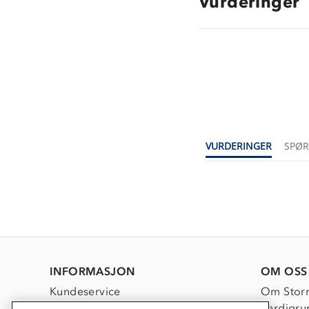
Vurderinger
VURDERINGER
SPØ
INFORMASJON
OM OSS
Kundeservice
Om Stor
Kontakt oss
Verdigru