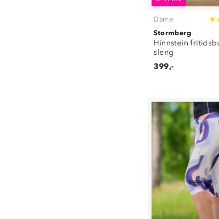
Dame
Stormberg
Hinnstein fritids
sleng
399,-