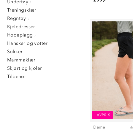
Undertøy
Treningsklær
Regntøy
Kjeledresser
Hodeplagg
Hansker og votter
Sokker
Mammaklær
Skjørt og kjoler
Tilbehør
LAVPRIS
Dame