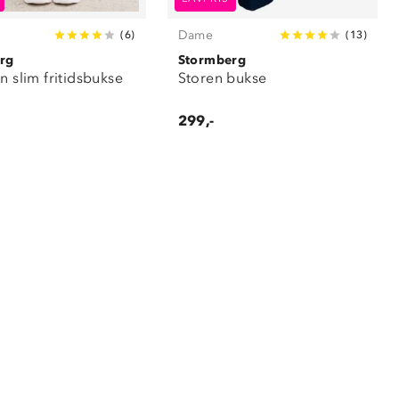
Dame
(
6
)
(
13
)
rg
Stormberg
n slim fritidsbukse
Storen bukse
299,-