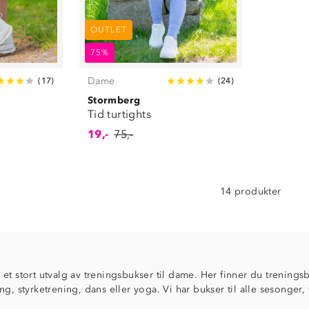
OUTLET
75%
Dame
(
17
)
(
24
)
Stormberg
Tid turtights
19,-
75,-
14 produkter
et stort utvalg av treningsbukser til dame. Her finner du treningsb
ng, styrketrening, dans eller yoga. Vi har bukser til alle sesonger