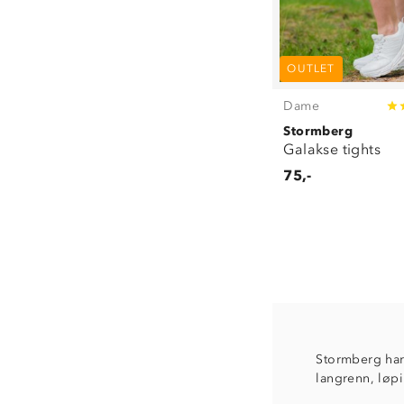
OUTLET
Dame
Stormberg
Galakse tights
75,-
Stormberg har 
langrenn, løpi