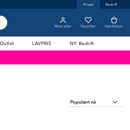
Privat
Bedrift
Mine sider
Favoritter
Handlekurv
Outlet
LAVPRIS
NY: Bedrift