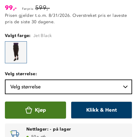
99,-
599,-
Førpris:
Prisen gjelder t.o.m. 8/31/2026. Overstreket pris er laveste
pris de siste 30 dagene.
Valgt farge:
Jet Black
Velg størrelse:
Velg størrelse
Kjøp
Klikk & Hent
Nettlager:
-
på lager
50+ stk