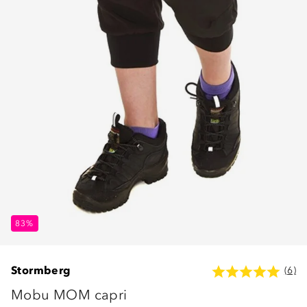
83%
Stormberg
(6)
Mobu MOM capri