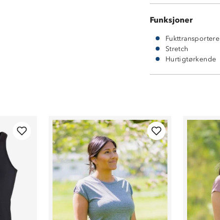
Funksjoner
Fukttransporter
Stretch
Hurtigtørkende