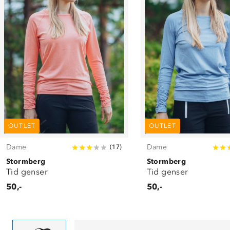
OUTLET
OUTLET
Dame
Dame
(
17
)
Stormberg
Stormberg
Tid genser
Tid genser
50,-
50,-