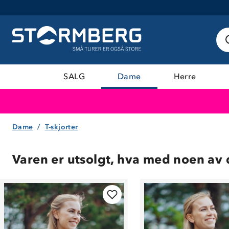
SALG
Dame
Herre
Dame
T-skjorter
Varen er utsolgt, hva med noen av 