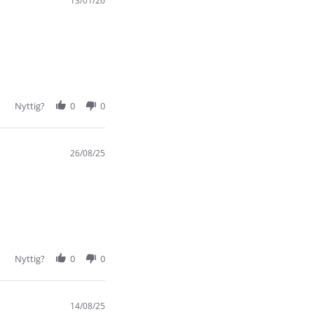
13/01/26
Nyttig?
0
0
26/08/25
Nyttig?
0
0
14/08/25