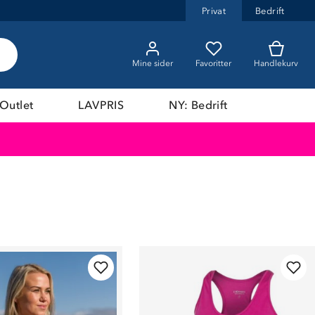
Privat
Bedrift
Mine sider
Favoritter
Handlekurv
Outlet
LAVPRIS
NY: Bedrift