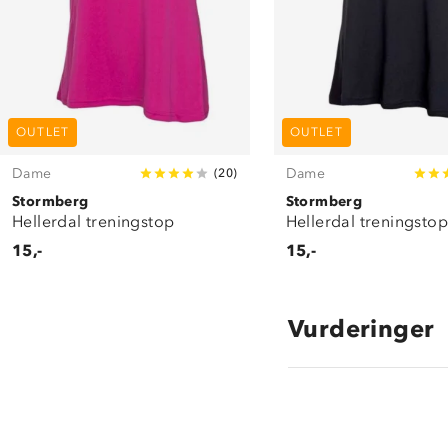
OUTLET
OUTLET
Dame
Dame
(
20
)
Stormberg
Stormberg
Hellerdal treningstop
Hellerdal treningsto
15,-
15,-
Vurderinger