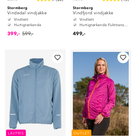
Stormberg
Stormberg
Vindedal vindjakke
Vindfjord vindjakke
Vindtett
Vindtett
Hurtigtørkende
Hurtigtørkende Fukttransporterende
399,-
599,-
499,-
LAVPRIS
OUTLET