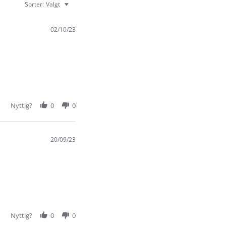
Sorter:
Valgt
02/10/23
Nyttig?
0
0
20/09/23
Nyttig?
0
0