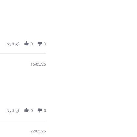
Nyttig?
0
0
16/05/26
Nyttig?
0
0
22/05/25