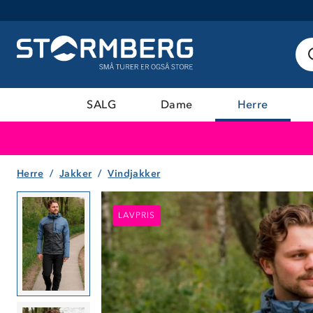
SALG
Dame
Herre
Herre
Jakker
Vindjakker
LAVPRIS
LAVPRIS