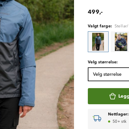
499,-
Valgt farge:
Stellar
Velg størrelse:
Velg størrelse
Legg
Nettlager:
50+ stk