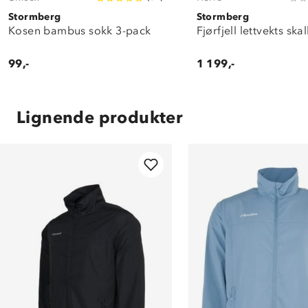
Stormberg
Stormberg
Kosen bambus sokk 3-pack
Fjørfjell lettvekts ska
99,-
1 199,-
Lignende produkter