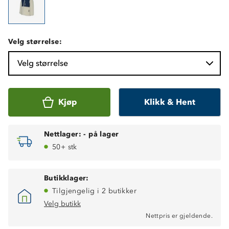
Velg størrelse:
Velg størrelse
Kjøp
Klikk & Hent
Nettlager:
-
på lager
50+ stk
Butikklager:
Tilgjengelig i 2 butikker
Velg butikk
Nettpris er gjeldende.