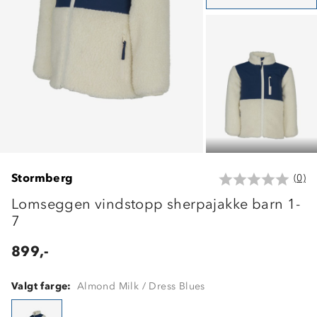
Stormberg
(0)
Lomseggen vindstopp sherpajakke barn 1-
7
899,-
Valgt farge:
Almond Milk / Dress Blues