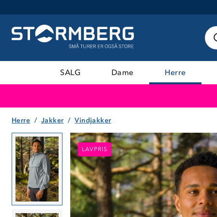
SALG
Dame
Herre
Herre
Jakker
Vindjakker
LAVPRIS
LAVPRIS