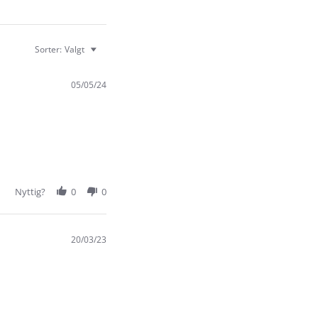
Sorter:
Valgt
05/05/24
Nyttig?
0
0
20/03/23