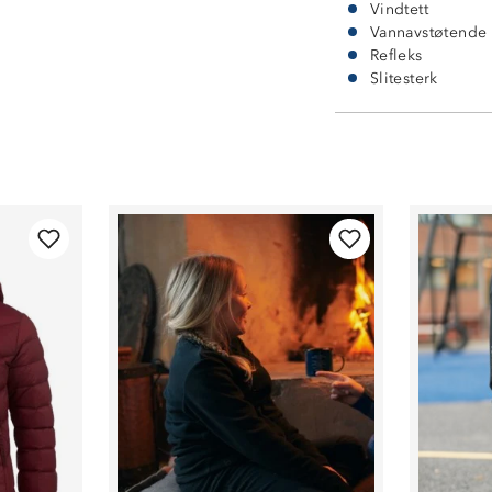
Vindtett
Vannavstøtende
Refleks
Slitesterk