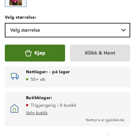
Velg størrelse:
Velg størrelse
Kjøp
Klikk & Hent
Nettlager:
-
på lager
50+ stk
Butikklager:
Tilgjengelig i 0 butikk
Velg butikk
Nettpris er gjeldende.