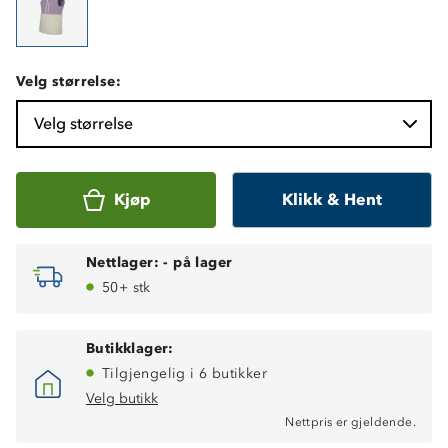
Velg størrelse:
Velg størrelse
Kjøp
Klikk & Hent
Nettlager:
-
på lager
50+ stk
Butikklager:
Tilgjengelig i 6 butikker
Velg butikk
Nettpris er gjeldende.