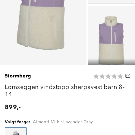
Stormberg
(0)
Lomseggen vindstopp sherpavest barn 8-
14
899,-
Valgt farge:
Almond Milk / Lavender Gray