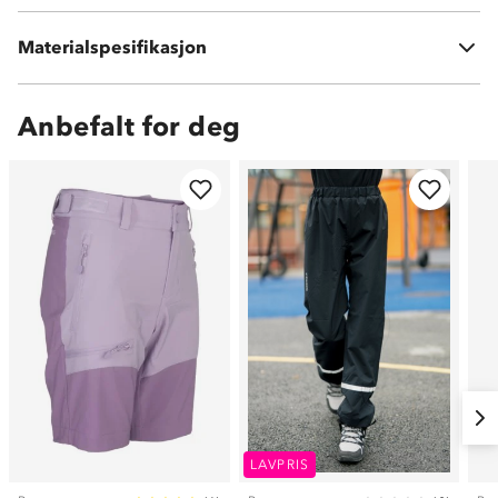
Kontrastfelt i 100 % polyester med 50D membran
Innside: 100 % nylon, 380T
Materialspesifikasjon
Vattering: 100 % polyester, 300T
Anbefalt for deg
LAVPRIS