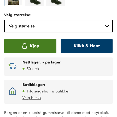
Velg størrelse:
Velg størrelse
Kjøp
Klikk & Hent
Nettlager:
-
på lager
50+ stk
Butikklager:
Tilgjengelig i 6 butikker
Velg butikk
Bergen er en klassisk gummistøvel til dame med høyt skaft.